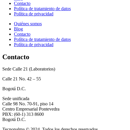
Contacto
Política de tratamiento de datos
Política de privacidad
Quiénes somos
Blog
Contacto
Política de tratamiento de datos
Política de privacidad
Contacto
Sede Calle 21 (Laboratorios)
Calle 21 No. 42 – 55
Bogotá D.C.
Sede unificada
Calle 98 No. 70-91, piso 14
Centro Empresarial Pontevedra
PBX: (60-1) 313 8600
Bogotá D.C.
Tecnopalma © 2024. Todos los derechos reservados