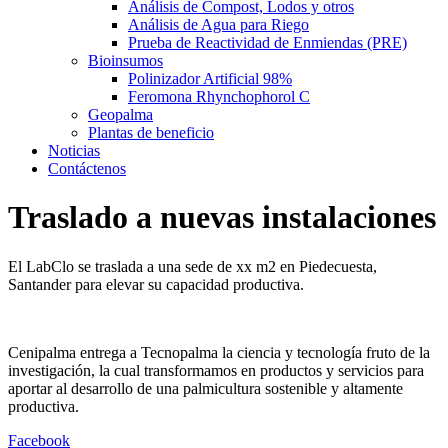
Análisis de Compost, Lodos y otros
Análisis de Agua para Riego
Prueba de Reactividad de Enmiendas (PRE)
Bioinsumos
Polinizador Artificial 98%
Feromona Rhynchophorol C
Geopalma
Plantas de beneficio
Noticias
Contáctenos
Traslado a nuevas instalaciones
El LabClo se traslada a una sede de xx m2 en Piedecuesta,
Santander para elevar su capacidad productiva.
Cenipalma entrega a Tecnopalma la ciencia y tecnología fruto de la
investigación, la cual transformamos en productos y servicios para
aportar al desarrollo de una palmicultura sostenible y altamente
productiva.
Facebook