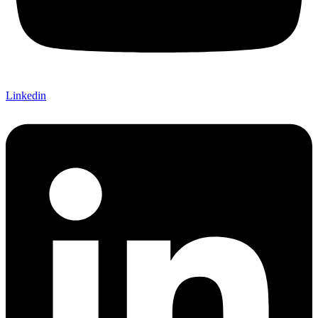
Linkedin