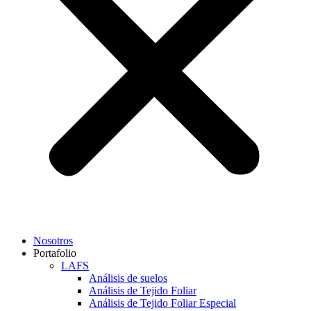
Nosotros
Portafolio
LAFS
Análisis de suelos
Análisis de Tejido Foliar
Análisis de Tejido Foliar Especial