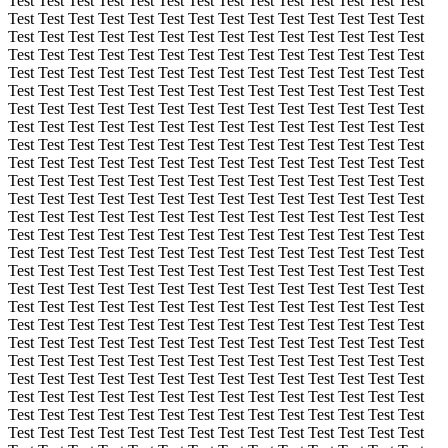
Test Test Test Test Test Test Test Test Test Test Test Test Test Test
Test Test Test Test Test Test Test Test Test Test Test Test Test Test
Test Test Test Test Test Test Test Test Test Test Test Test Test Test
Test Test Test Test Test Test Test Test Test Test Test Test Test Test
Test Test Test Test Test Test Test Test Test Test Test Test Test Test
Test Test Test Test Test Test Test Test Test Test Test Test Test Test
Test Test Test Test Test Test Test Test Test Test Test Test Test Test
Test Test Test Test Test Test Test Test Test Test Test Test Test Test
Test Test Test Test Test Test Test Test Test Test Test Test Test Test
Test Test Test Test Test Test Test Test Test Test Test Test Test Test
Test Test Test Test Test Test Test Test Test Test Test Test Test Test
Test Test Test Test Test Test Test Test Test Test Test Test Test Test
Test Test Test Test Test Test Test Test Test Test Test Test Test Test
Test Test Test Test Test Test Test Test Test Test Test Test Test Test
Test Test Test Test Test Test Test Test Test Test Test Test Test Test
Test Test Test Test Test Test Test Test Test Test Test Test Test Test
Test Test Test Test Test Test Test Test Test Test Test Test Test Test
Test Test Test Test Test Test Test Test Test Test Test Test Test Test
Test Test Test Test Test Test Test Test Test Test Test Test Test Test
Test Test Test Test Test Test Test Test Test Test Test Test Test Test
Test Test Test Test Test Test Test Test Test Test Test Test Test Test
Test Test Test Test Test Test Test Test Test Test Test Test Test Test
Test Test Test Test Test Test Test Test Test Test Test Test Test Test
Test Test Test Test Test Test Test Test Test Test Test Test Test Test
Test Test Test Test Test Test Test Test Test Test Test Test Test Test