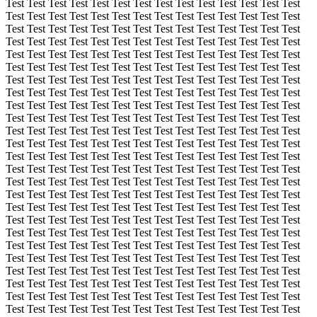
Test Test Test Test Test Test Test Test Test Test Test Test Test Test
Test Test Test Test Test Test Test Test Test Test Test Test Test Test
Test Test Test Test Test Test Test Test Test Test Test Test Test Test
Test Test Test Test Test Test Test Test Test Test Test Test Test Test
Test Test Test Test Test Test Test Test Test Test Test Test Test Test
Test Test Test Test Test Test Test Test Test Test Test Test Test Test
Test Test Test Test Test Test Test Test Test Test Test Test Test Test
Test Test Test Test Test Test Test Test Test Test Test Test Test Test
Test Test Test Test Test Test Test Test Test Test Test Test Test Test
Test Test Test Test Test Test Test Test Test Test Test Test Test Test
Test Test Test Test Test Test Test Test Test Test Test Test Test Test
Test Test Test Test Test Test Test Test Test Test Test Test Test Test
Test Test Test Test Test Test Test Test Test Test Test Test Test Test
Test Test Test Test Test Test Test Test Test Test Test Test Test Test
Test Test Test Test Test Test Test Test Test Test Test Test Test Test
Test Test Test Test Test Test Test Test Test Test Test Test Test Test
Test Test Test Test Test Test Test Test Test Test Test Test Test Test
Test Test Test Test Test Test Test Test Test Test Test Test Test Test
Test Test Test Test Test Test Test Test Test Test Test Test Test Test
Test Test Test Test Test Test Test Test Test Test Test Test Test Test
Test Test Test Test Test Test Test Test Test Test Test Test Test Test
Test Test Test Test Test Test Test Test Test Test Test Test Test Test
Test Test Test Test Test Test Test Test Test Test Test Test Test Test
Test Test Test Test Test Test Test Test Test Test Test Test Test Test
Test Test Test Test Test Test Test Test Test Test Test Test Test Test