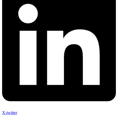
X-twitter