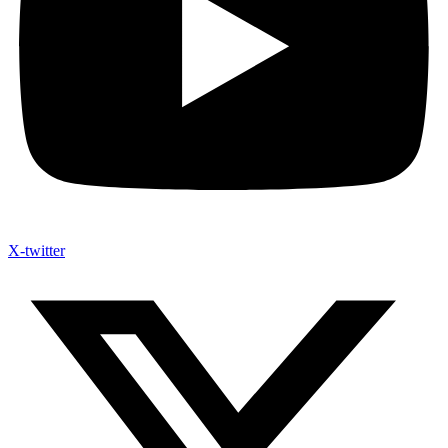
X-twitter