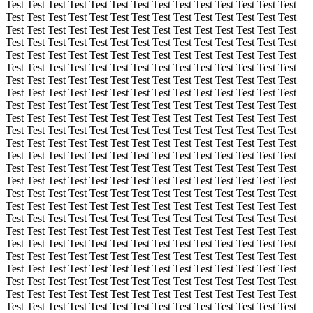
Test Test Test Test Test Test Test Test Test Test Test Test Test Test
Test Test Test Test Test Test Test Test Test Test Test Test Test Test
Test Test Test Test Test Test Test Test Test Test Test Test Test Test
Test Test Test Test Test Test Test Test Test Test Test Test Test Test
Test Test Test Test Test Test Test Test Test Test Test Test Test Test
Test Test Test Test Test Test Test Test Test Test Test Test Test Test
Test Test Test Test Test Test Test Test Test Test Test Test Test Test
Test Test Test Test Test Test Test Test Test Test Test Test Test Test
Test Test Test Test Test Test Test Test Test Test Test Test Test Test
Test Test Test Test Test Test Test Test Test Test Test Test Test Test
Test Test Test Test Test Test Test Test Test Test Test Test Test Test
Test Test Test Test Test Test Test Test Test Test Test Test Test Test
Test Test Test Test Test Test Test Test Test Test Test Test Test Test
Test Test Test Test Test Test Test Test Test Test Test Test Test Test
Test Test Test Test Test Test Test Test Test Test Test Test Test Test
Test Test Test Test Test Test Test Test Test Test Test Test Test Test
Test Test Test Test Test Test Test Test Test Test Test Test Test Test
Test Test Test Test Test Test Test Test Test Test Test Test Test Test
Test Test Test Test Test Test Test Test Test Test Test Test Test Test
Test Test Test Test Test Test Test Test Test Test Test Test Test Test
Test Test Test Test Test Test Test Test Test Test Test Test Test Test
Test Test Test Test Test Test Test Test Test Test Test Test Test Test
Test Test Test Test Test Test Test Test Test Test Test Test Test Test
Test Test Test Test Test Test Test Test Test Test Test Test Test Test
Test Test Test Test Test Test Test Test Test Test Test Test Test Test