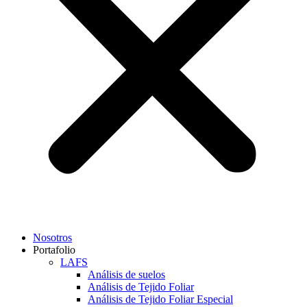
Nosotros
Portafolio
LAFS
Análisis de suelos
Análisis de Tejido Foliar
Análisis de Tejido Foliar Especial