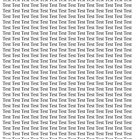
Test Test Test Test Test Test Test Test Test Test Test Test Test Test
Test Test Test Test Test Test Test Test Test Test Test Test Test Test
Test Test Test Test Test Test Test Test Test Test Test Test Test Test
Test Test Test Test Test Test Test Test Test Test Test Test Test Test
Test Test Test Test Test Test Test Test Test Test Test Test Test Test
Test Test Test Test Test Test Test Test Test Test Test Test Test Test
Test Test Test Test Test Test Test Test Test Test Test Test Test Test
Test Test Test Test Test Test Test Test Test Test Test Test Test Test
Test Test Test Test Test Test Test Test Test Test Test Test Test Test
Test Test Test Test Test Test Test Test Test Test Test Test Test Test
Test Test Test Test Test Test Test Test Test Test Test Test Test Test
Test Test Test Test Test Test Test Test Test Test Test Test Test Test
Test Test Test Test Test Test Test Test Test Test Test Test Test Test
Test Test Test Test Test Test Test Test Test Test Test Test Test Test
Test Test Test Test Test Test Test Test Test Test Test Test Test Test
Test Test Test Test Test Test Test Test Test Test Test Test Test Test
Test Test Test Test Test Test Test Test Test Test Test Test Test Test
Test Test Test Test Test Test Test Test Test Test Test Test Test Test
Test Test Test Test Test Test Test Test Test Test Test Test Test Test
Test Test Test Test Test Test Test Test Test Test Test Test Test Test
Test Test Test Test Test Test Test Test Test Test Test Test Test Test
Test Test Test Test Test Test Test Test Test Test Test Test Test Test
Test Test Test Test Test Test Test Test Test Test Test Test Test Test
Test Test Test Test Test Test Test Test Test Test Test Test Test Test