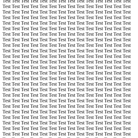
Test Test Test Test Test Test Test Test Test Test Test Test Test Test
Test Test Test Test Test Test Test Test Test Test Test Test Test Test
Test Test Test Test Test Test Test Test Test Test Test Test Test Test
Test Test Test Test Test Test Test Test Test Test Test Test Test Test
Test Test Test Test Test Test Test Test Test Test Test Test Test Test
Test Test Test Test Test Test Test Test Test Test Test Test Test Test
Test Test Test Test Test Test Test Test Test Test Test Test Test Test
Test Test Test Test Test Test Test Test Test Test Test Test Test Test
Test Test Test Test Test Test Test Test Test Test Test Test Test Test
Test Test Test Test Test Test Test Test Test Test Test Test Test Test
Test Test Test Test Test Test Test Test Test Test Test Test Test Test
Test Test Test Test Test Test Test Test Test Test Test Test Test Test
Test Test Test Test Test Test Test Test Test Test Test Test Test Test
Test Test Test Test Test Test Test Test Test Test Test Test Test Test
Test Test Test Test Test Test Test Test Test Test Test Test Test Test
Test Test Test Test Test Test Test Test Test Test Test Test Test Test
Test Test Test Test Test Test Test Test Test Test Test Test Test Test
Test Test Test Test Test Test Test Test Test Test Test Test Test Test
Test Test Test Test Test Test Test Test Test Test Test Test Test Test
Test Test Test Test Test Test Test Test Test Test Test Test Test Test
Test Test Test Test Test Test Test Test Test Test Test Test Test Test
Test Test Test Test Test Test Test Test Test Test Test Test Test Test
Test Test Test Test Test Test Test Test Test Test Test Test Test Test
Test Test Test Test Test Test Test Test Test Test Test Test Test Test
Test Test Test Test Test Test Test Test Test Test Test Test Test Test