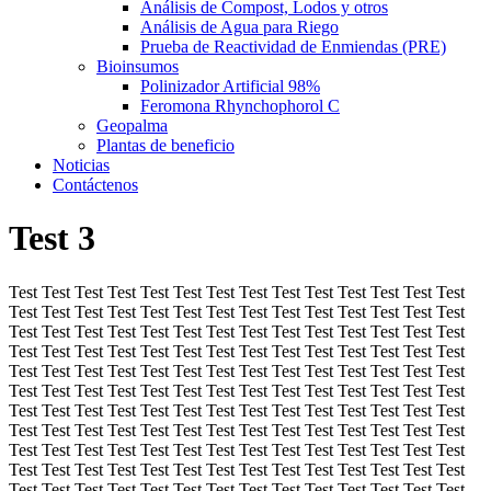
Análisis de Compost, Lodos y otros
Análisis de Agua para Riego
Prueba de Reactividad de Enmiendas (PRE)
Bioinsumos
Polinizador Artificial 98%
Feromona Rhynchophorol C
Geopalma
Plantas de beneficio
Noticias
Contáctenos
Test 3
Test Test Test Test Test Test Test Test Test Test Test Test Test Test
Test Test Test Test Test Test Test Test Test Test Test Test Test Test
Test Test Test Test Test Test Test Test Test Test Test Test Test Test
Test Test Test Test Test Test Test Test Test Test Test Test Test Test
Test Test Test Test Test Test Test Test Test Test Test Test Test Test
Test Test Test Test Test Test Test Test Test Test Test Test Test Test
Test Test Test Test Test Test Test Test Test Test Test Test Test Test
Test Test Test Test Test Test Test Test Test Test Test Test Test Test
Test Test Test Test Test Test Test Test Test Test Test Test Test Test
Test Test Test Test Test Test Test Test Test Test Test Test Test Test
Test Test Test Test Test Test Test Test Test Test Test Test Test Test