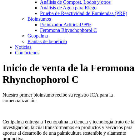
Análisis de Compost, Lodos y otros
Análisis de Agua para Riego
Prueba de Reactividad de Enmiendas (PRE)
Bioinsumos
Polinizador Artificial 98%
Feromona Rhynchophorol C
Geopalma
Plantas de beneficio
Noticias
Contáctenos
Inicio de venta de la Feromona
Rhynchophorol C
Nuestro primer bioinsumo recibe su registro ICA para la
comercialización
Cenipalma entrega a Tecnopalma la ciencia y tecnología fruto de la
investigación, la cual transformamos en productos y servicios para
aportar al desarrollo de una palmicultura sostenible y altamente
productiva.