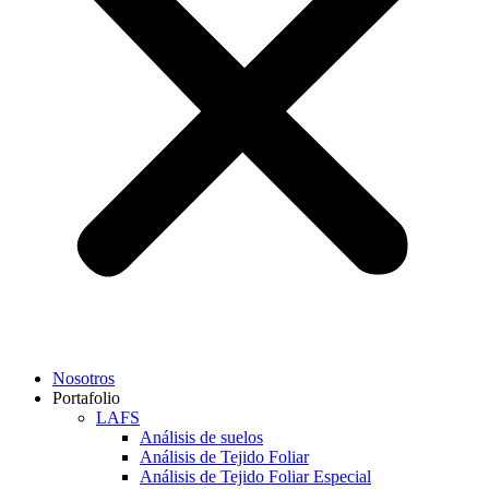
Nosotros
Portafolio
LAFS
Análisis de suelos
Análisis de Tejido Foliar
Análisis de Tejido Foliar Especial