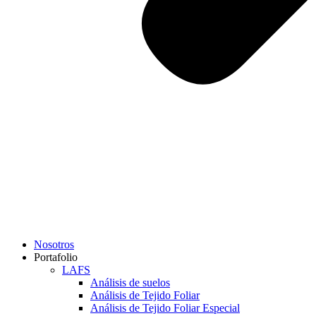
Nosotros
Portafolio
LAFS
Análisis de suelos
Análisis de Tejido Foliar
Análisis de Tejido Foliar Especial