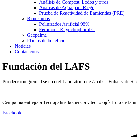
Análisis de Compost, Lodos y otros
Análisis de Agua para Riego
Prueba de Reactividad de Enmiendas (PRE)
Bioinsumos
Polinizador Artificial 98%
Feromona Rhynchophorol C
Geopalma
Plantas de beneficio
Noticias
Contáctenos
Fundación del LAFS
Por decisión gremial se creó el Laboratorio de Análisis Foliar y de S
Cenipalma entrega a Tecnopalma la ciencia y tecnología fruto de la inv
Facebook