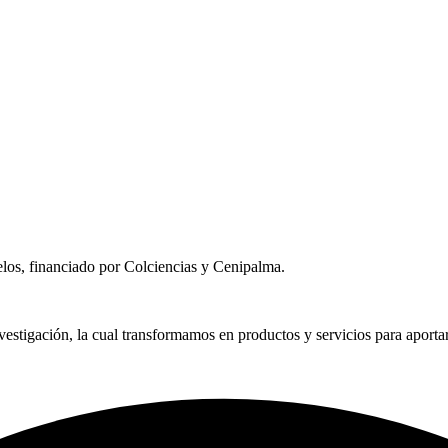
uelos, financiado por Colciencias y Cenipalma.
estigación, la cual transformamos en productos y servicios para aportar