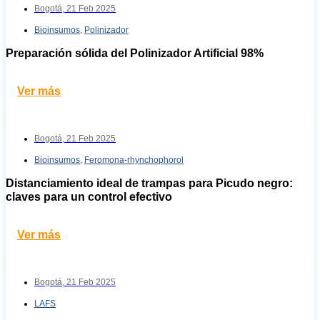
Bogotá,
21 Feb 2025
Bioinsumos
,
Polinizador
Preparación sólida del Polinizador Artificial 98%
Ver más
Bogotá,
21 Feb 2025
Bioinsumos
,
Feromona-rhynchophorol
Distanciamiento ideal de trampas para Picudo negro:
claves para un control efectivo
Ver más
Bogotá,
21 Feb 2025
LAFS