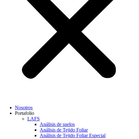
Nosotros
Portafolio
LAFS
Análisis de suelos
Análisis de Tejido Foliar
Análisis de Tejido Foliar Especial