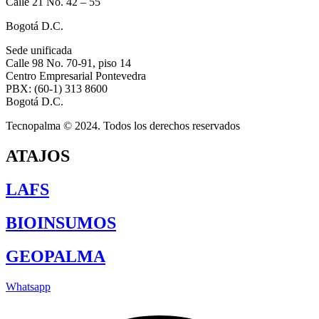
Calle 21 No. 42 – 55
Bogotá D.C.
Sede unificada
Calle 98 No. 70-91, piso 14
Centro Empresarial Pontevedra
PBX: (60-1) 313 8600
Bogotá D.C.
Tecnopalma © 2024. Todos los derechos reservados
ATAJOS
LAFS
BIOINSUMOS
GEOPALMA
Whatsapp