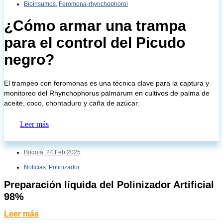
Bioinsumos
,
Feromona-rhynchophorol
¿Cómo armar una trampa
para el control del Picudo
negro?
El trampeo con feromonas es una técnica clave para la captura y
monitoreo del Rhynchophorus palmarum en cultivos de palma de
aceite, coco, chontaduro y caña de azúcar.
Leer más
Bogotá,
24 Feb 2025
Noticias
,
Polinizador
Preparación líquida del Polinizador Artificial
98%
Leer más