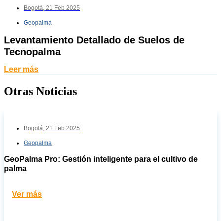
Bogotá,
21 Feb 2025
Geopalma
Levantamiento Detallado de Suelos de
Tecnopalma
Leer más
Otras Noticias
Bogotá,
21 Feb 2025
Geopalma
GeoPalma Pro: Gestión inteligente para el cultivo de
palma
Ver más