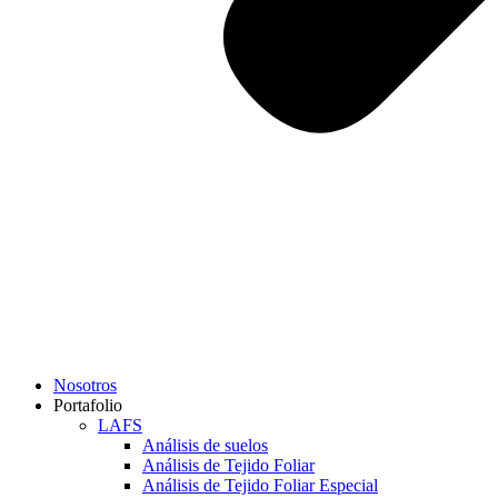
Nosotros
Portafolio
LAFS
Análisis de suelos
Análisis de Tejido Foliar
Análisis de Tejido Foliar Especial