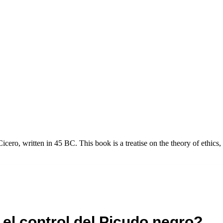
o, written in 45 BC. This book is a treatise on the theory of ethics, 
l control del Picudo negro?