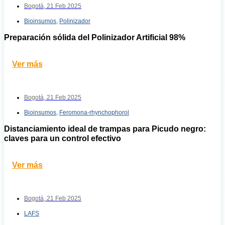
Bogotá,
21 Feb 2025
Bioinsumos
,
Polinizador
Preparación sólida del Polinizador Artificial 98%
Ver más
Bogotá,
21 Feb 2025
Bioinsumos
,
Feromona-rhynchophorol
Distanciamiento ideal de trampas para Picudo negro:
claves para un control efectivo
Ver más
Bogotá,
21 Feb 2025
LAFS