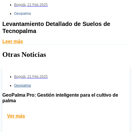
Bogotá,
21 Feb 2025
Geopalma
Levantamiento Detallado de Suelos de
Tecnopalma
Leer más
Otras Noticias
Bogotá,
21 Feb 2025
Geopalma
GeoPalma Pro: Gestión inteligente para el cultivo de
palma
Ver más