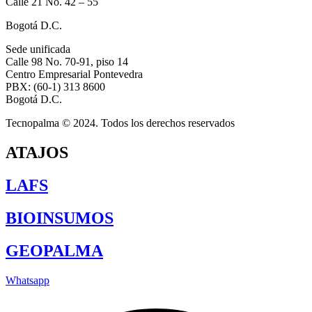
Calle 21 No. 42 – 55
Bogotá D.C.
Sede unificada
Calle 98 No. 70-91, piso 14
Centro Empresarial Pontevedra
PBX: (60-1) 313 8600
Bogotá D.C.
Tecnopalma © 2024. Todos los derechos reservados
ATAJOS
LAFS
BIOINSUMOS
GEOPALMA
Whatsapp