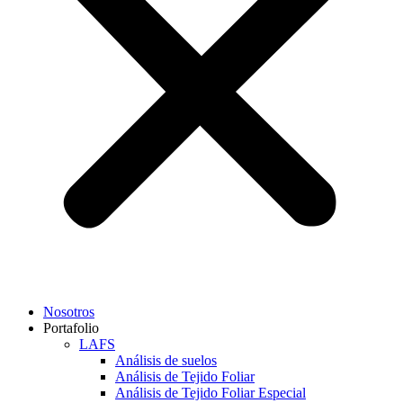
Nosotros
Portafolio
LAFS
Análisis de suelos
Análisis de Tejido Foliar
Análisis de Tejido Foliar Especial