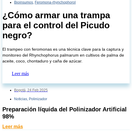
Bioinsumos
,
Feromona-rhynchophorol
¿Cómo armar una trampa
para el control del Picudo
negro?
El trampeo con feromonas es una técnica clave para la captura y
monitoreo del Rhynchophorus palmarum en cultivos de palma de
aceite, coco, chontaduro y caña de azúcar.
Leer más
Bogotá,
24 Feb 2025
Noticias
,
Polinizador
Preparación líquida del Polinizador Artificial
98%
Leer más