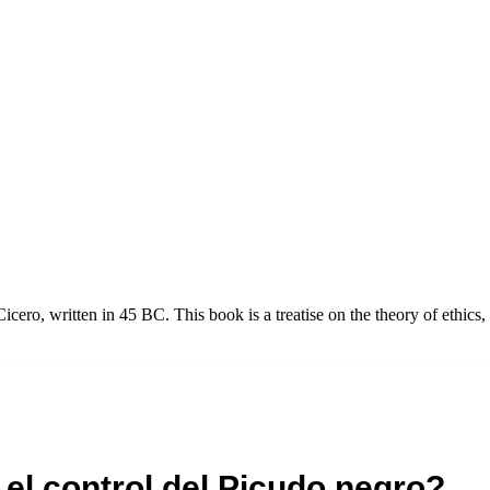
o, written in 45 BC. This book is a treatise on the theory of ethics, 
l control del Picudo negro?