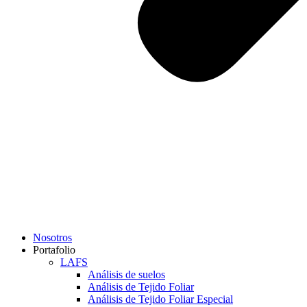
Nosotros
Portafolio
LAFS
Análisis de suelos
Análisis de Tejido Foliar
Análisis de Tejido Foliar Especial