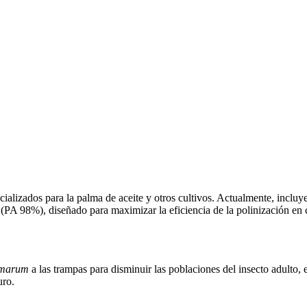
ializados para la palma de aceite y otros cultivos. Actualmente, incl
% (PA 98%), diseñado para maximizar la eficiencia de la polinización en 
lmarum
a las trampas para disminuir las poblaciones del insecto adulto,
uro.